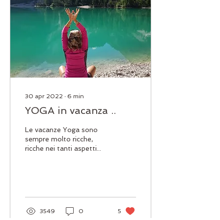
30 apr 2022
∙
6
min
YOGA in vacanza ..
Le vacanze Yoga sono
sempre molto ricche,
ricche nei tanti aspetti...
3549
0
5