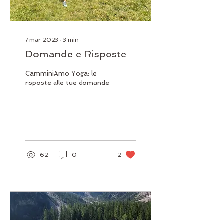
7 mar 2023
∙
3
min
Domande e Risposte
CamminiAmo Yoga: le
risposte alle tue domande
62
0
2