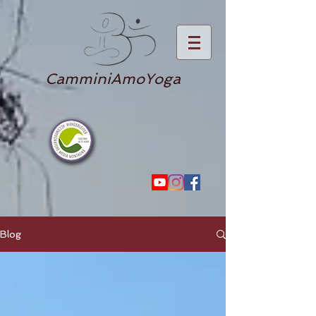
CamminiAmoYoga
Blog