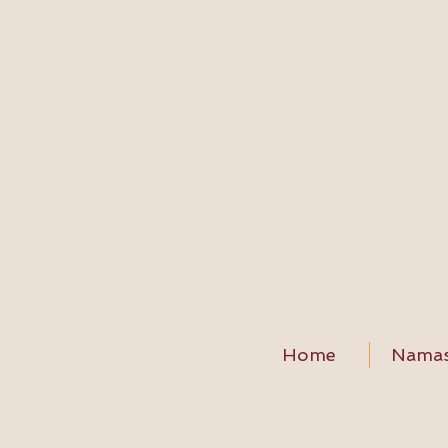
Home
Namas