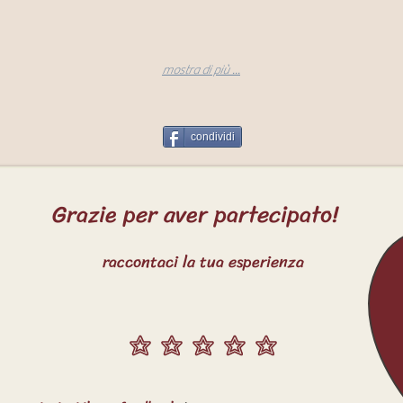
mostra di più ...
condividi
Grazie per aver partecipato!
raccontaci la tua esperienza