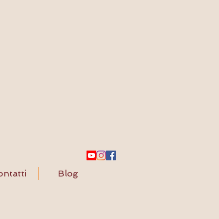
ntatti
Blog