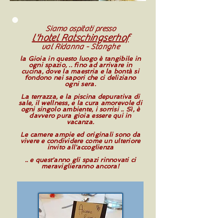
Siamo ospitati presso
l'hotel Ratschingserhof
val Ridanna - Stanghe
la Gioia in questo luogo è tangibile in
ogni spazio, .. fino ad arrivare in
cucina, dove la maestria e la bontà si
fondono nei sapori che ci deliziano
ogni sera.
La terrazza, e la piscina depurativa di
sale, il wellness, e la cura amorevole di
ogni singolo ambiente, i sorrisi .. Sì, è
davvero pura gioia essere qui in
vacanza.
Le camere ampie ed originali sono da
vivere e condividere come un ulteriore
invito all'accoglienza
.. e quest'anno gli spazi rinnovati ci
meraviglieranno ancora!