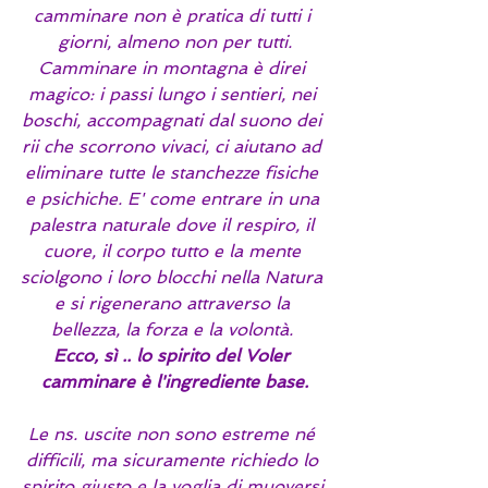
camminare non è pratica di tutti i 
giorni, almeno non per tutti.
Camminare in montagna è direi 
magico: i passi lungo i sentieri, nei 
boschi, accompagnati dal suono dei 
rii che scorrono vivaci, ci aiutano ad 
eliminare tutte le stanchezze fisiche 
e psichiche. E' come entrare in una 
palestra naturale dove il respiro, il 
cuore, il corpo tutto e la mente 
sciolgono i loro blocchi nella Natura 
e si rigenerano attraverso la 
bellezza, la forza e la volontà. 
Ecco, sì .. lo spirito del Voler 
camminare è l'ingrediente base.
Le ns. uscite non sono estreme né 
difficili, ma sicuramente richiedo lo 
spirito giusto e la voglia di muoversi.