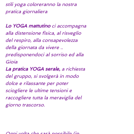
stili yoga coloreranno la nostra 
pratica giornaliera
Lo YOGA mattutino 
ci accompagna 
alla distensione fisica, al risveglio 
del respiro, alla consapevolezza 
della giornata da vivere .. 
predisponendoci al sorriso ed alla 
Gioia
La pratica YOGA serale,
 a richiesta 
del gruppo, si svolgerà in modo 
dolce e rilassante per poter 
sciogliere le ultime tensioni e 
raccogliere tutta la meraviglia del 
giorno trascorso.
Ogni volta che sarà possibile (in 