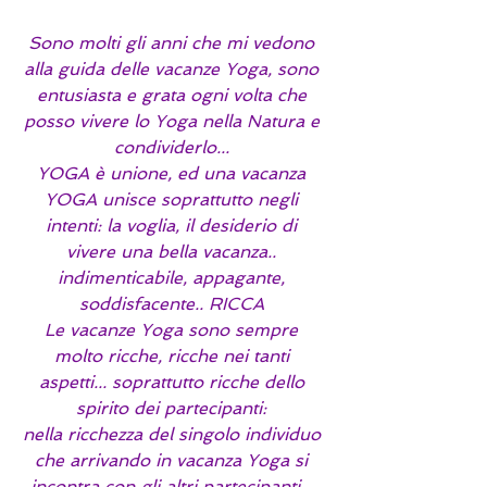
Sono molti gli anni che mi vedono 
alla guida delle vacanze Yoga, sono 
entusiasta e grata ogni volta che 
posso vivere lo Yoga nella Natura e 
condividerlo... 
YOGA è unione, ed una vacanza 
YOGA unisce soprattutto negli 
intenti: la voglia, il desiderio di 
vivere una bella vacanza.. 
indimenticabile, appagante, 
soddisfacente.. RICCA 
Le vacanze Yoga sono sempre 
molto ricche, ricche nei tanti 
aspetti... soprattutto ricche dello 
spirito dei partecipanti: 
nella ricchezza del singolo individuo 
che arrivando in vacanza Yoga si 
incontra con gli altri partecipanti... 