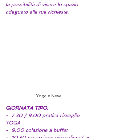
la possibilità di vivere lo spazio 
adeguato alle tue richieste.
Yoga e Neve 
GIORNATA TIPO
:
-  7.30 / 9.00 pratica risveglio 
YOGA
-  9.00 colazione a buffet
-  10.30 escursione giornaliera ( vi 